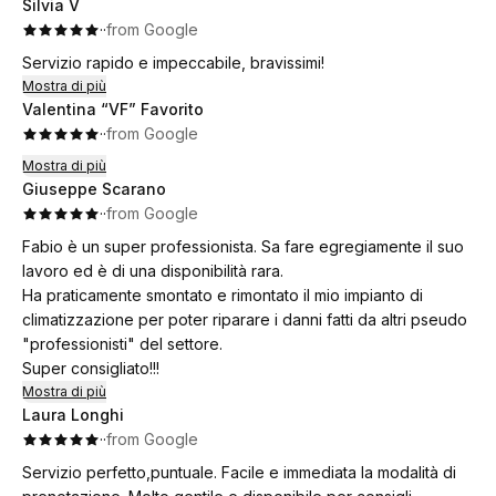
Silvia V
·
·
from Google
Servizio rapido e impeccabile, bravissimi!
Mostra di più
Valentina “VF” Favorito
·
·
from Google
Mostra di più
Giuseppe Scarano
·
·
from Google
Fabio è un super professionista. Sa fare egregiamente il suo
lavoro ed è di una disponibilità rara.
Ha praticamente smontato e rimontato il mio impianto di
climatizzazione per poter riparare i danni fatti da altri pseudo
"professionisti" del settore.
Super consigliato!!!
Mostra di più
Laura Longhi
·
·
from Google
Servizio perfetto,puntuale. Facile e immediata la modalità di