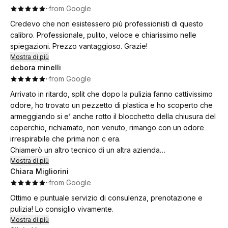
·
·
from Google
Credevo che non esistessero più professionisti di questo
calibro. Professionale, pulito, veloce e chiarissimo nelle
spiegazioni. Prezzo vantaggioso. Grazie!
Mostra di più
debora minelli
·
·
from Google
Arrivato in ritardo, split che dopo la pulizia fanno cattivissimo
odore, ho trovato un pezzetto di plastica e ho scoperto che
armeggiando si e’ anche rotto il blocchetto della chiusura del
coperchio, richiamato, non venuto, rimango con un odore
irrespirabile che prima non c era.
Chiamerò un altro tecnico di un altra azienda
Mai più
Mostra di più
Chiara Migliorini
·
·
from Google
Ottimo e puntuale servizio di consulenza, prenotazione e
pulizia! Lo consiglio vivamente.
Mostra di più